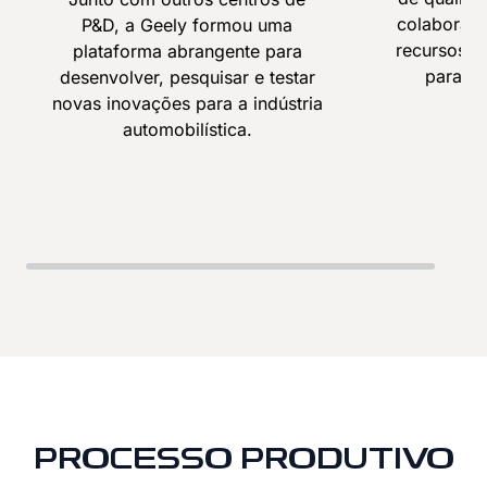
colaborati
P&D, a Geely formou uma
recursos i
plataforma abrangente para
para ve
desenvolver, pesquisar e testar
t
novas inovações para a indústria
automobilística.
PROCESSO PRODUTIVO