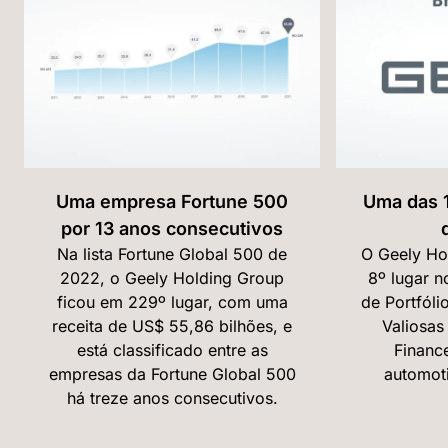
Uma empresa Fortune 500
Uma das 
por 13 anos consecutivos
Na lista Fortune Global 500 de
O Geely Ho
2022, o Geely Holding Group
8º lugar n
ficou em 229º lugar, com uma
de Portfól
receita de US$ 55,86 bilhões, e
Valiosas
está classificado entre as
Financ
empresas da Fortune Global 500
automoti
há treze anos consecutivos.