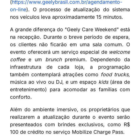
(
https://www.geelybrasil.com.br/agendamento-
on-line
). O processo de atualização do sistema
nos veículos leva aproximadamente 15 minutos.
A grande diferença do "Geely Care Weekend" está
na recepção. Durante o breve período de espera,
os clientes não ficarão em uma sala comum. O
evento oferecerá um serviço especial de
welcome
coffee
e um
brunch
premium. Dependendo da
infraestrutura de cada loja, a programação
também contemplará atrações como
food trucks
,
música ao vivo ou DJ, e um espaço
kids
(área de
entretenimento) para acomodar as famílias com
conforto.
Além do ambiente imersivo, os proprietários que
realizarem a atualização durante o evento serão
presenteados com brindes exclusivos, como R$
100 de crédito no serviço Mobilize Charge Pass.