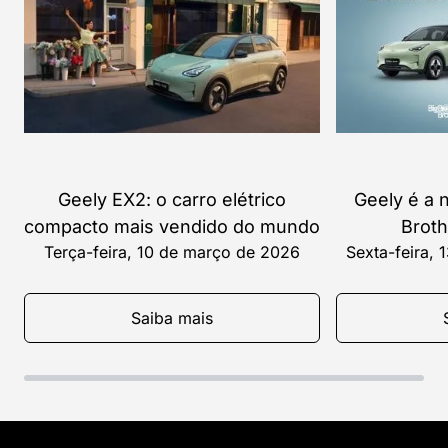
Geely EX2: o carro elétrico
Geely é a 
compacto mais vendido do mundo
Broth
Terça-feira, 10 de março de 2026
Sexta-feira, 
Saiba mais