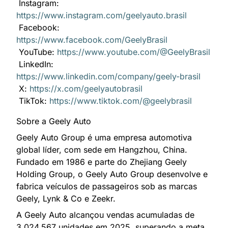
Instagram:
https://www.instagram.com/geelyauto.brasil
Facebook:
https://www.facebook.com/GeelyBrasil
YouTube:
https://www.youtube.com/@GeelyBrasil
LinkedIn:
https://www.linkedin.com/company/geely-brasil
X:
https://x.com/geelyautobrasil
TikTok:
https://www.tiktok.com/@geelybrasil
Sobre a Geely Auto
Geely Auto Group é uma empresa automotiva
global líder, com sede em Hangzhou, China.
Fundado em 1986 e parte do Zhejiang Geely
Holding Group, o Geely Auto Group desenvolve e
fabrica veículos de passageiros sob as marcas
Geely, Lynk & Co e Zeekr.
A Geely Auto alcançou vendas acumuladas de
3.024.567 unidades em 2025, superando a meta